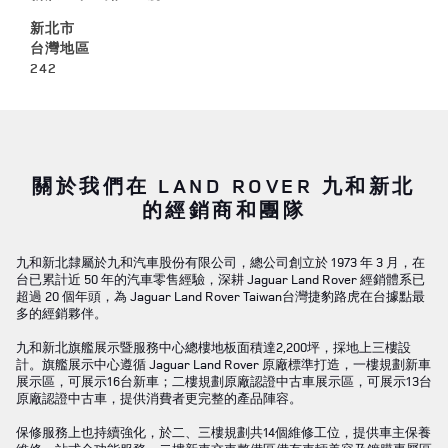
新北市
台灣地區
242
關於我們在 LAND ROVER 九和新北
的經銷商和團隊
九和新北隸屬於九和汽車股份有限公司，總公司創立於 1973 年 3 月，在
台已累計近 50 年的汽車零售經驗，深耕 Jaguar Land Rover 經銷體系已
超過 20 個年頭，為 Jaguar Land Rover Taiwan台灣捷豹路虎在台據點最
多的經銷夥伴。
九和新北旗艦展示暨服務中心總樓地板面積達2,200坪，採地上三樓設
計。旗艦展示中心遵循 Jaguar Land Rover 原廠標準打造，一樓規劃新車
展示區，可展示16台新車；二樓規劃原廠認證中古車展示區，可展示13台
原廠認證中古車，提供消費者更完整的產品陣容。
保修服務上也持續強化，於二、三樓規劃共14個維修工位，提供車主保養