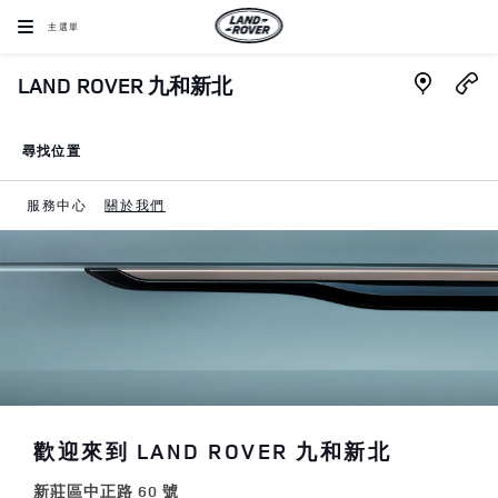
Skip to content
主選單
Link Open
LAND ROVER 九和新北
尋找位置
LINK OPENS IN NEW TAB
服務中心
關於我們
Return to Nav
歡迎來到 LAND ROVER 九和新北
新莊區中正路 60 號