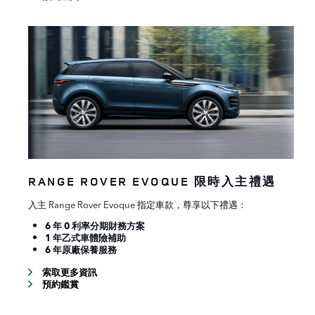
RANGE ROVER EVOQUE 限時入主禮遇
入主 Range Rover Evoque 指定車款，尊享以下禮遇：
6 年 0 利率分期財務方案
1 年乙式車體險補助
6 年原廠保養服務
索取更多資訊
預約鑑賞