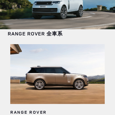
RANGE ROVER 全車系
RANGE ROVER