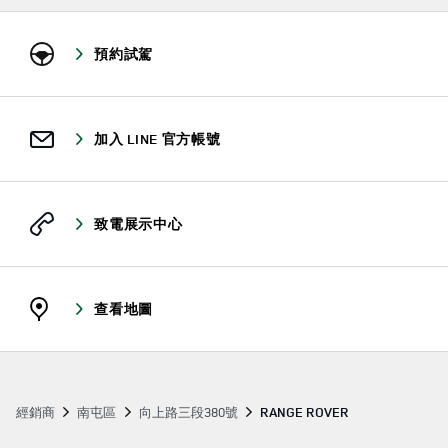
預約試駕
加入 LINE 官方帳號
致電展示中心
查看地圖
經銷商
南屯區
向上路三段380號
RANGE ROVER