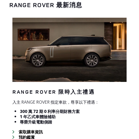
RANGE ROVER 最新消息
RANGE ROVER 限時入主禮遇
入主 RANGE ROVER 指定車款，尊享以下禮遇：
300 萬 72 期 0 利率分期財務方案
1 年乙式車體險補助
尊榮升級電動側踏
索取購車資訊
預約鑑賞