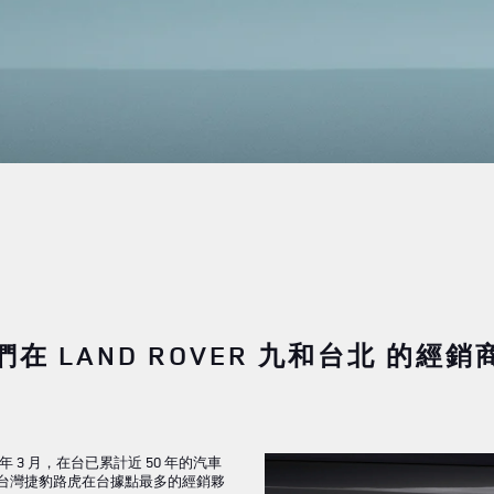
在 LAND ROVER 九和台北 的經
 3 月，在台已累計近 50 年的汽車
iwan 台灣捷豹路虎在台據點最多的經銷夥