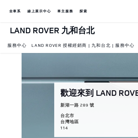
Skip to content
全車系
線上展示中心
車主服務
探索
LAND ROVER 九和台北
服務中心
LAND ROVER 授權經銷商 | 九和台北 | 服務中心
Return to Nav
歡迎來到 LAND RO
新湖一路 289 號
台北市
台灣地區
114