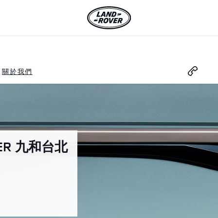
關於我們
VER 九和台北