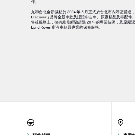
伴。
九和台北全新據點於 2024 年 5 月正式於台北市內湖區營運，提供 R
Discovery 品牌全新車款及認證中古車、原廠精品及零
售後服務上，擁有維修經驗超過 20 年的專業技師，及原廠
Land Rover 所有車款最專業的保修服務。