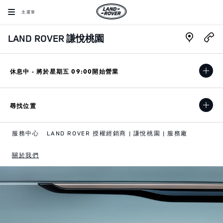
Skip to content
主選單
Link Open
LAND ROVER 謙悅桃園
休息中 - 將於
星期五
09:00
開始營業
尋找位置
服務中心
LAND ROVER 授權經銷商 | 謙悅桃園 | 服務廠
關於我們
Return to Nav