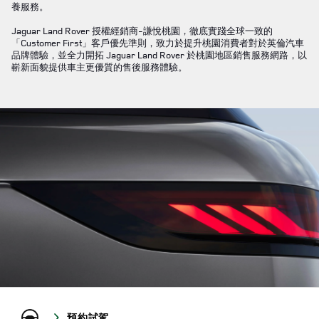
養服務。
Jaguar Land Rover 授權經銷商-謙悅桃園，徹底實踐全球一致的
「Customer First」客戶優先準則，致力於提升桃園消費者對於英倫汽車
品牌體驗，並全力開拓 Jaguar Land Rover 於桃園地區銷售服務網路，以
嶄新面貌提供車主更優質的售後服務體驗。
預約試駕