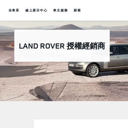
Skip to content
全車系
線上展示中心
車主服務
探索
Return to Nav
LAND ROVER
授權經銷商