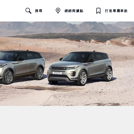
搜尋
經銷商據點
打造專屬車款