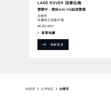
LAND ROVER 頂泰台南
營業中 - 將於
8:00 PM
結束營業
台南市
永康區小北路37 號
電話
06 251 6311
查看地圖
LINK OPENS IN NEW TAB
瞭解更多
經銷商
台灣地區
台南市