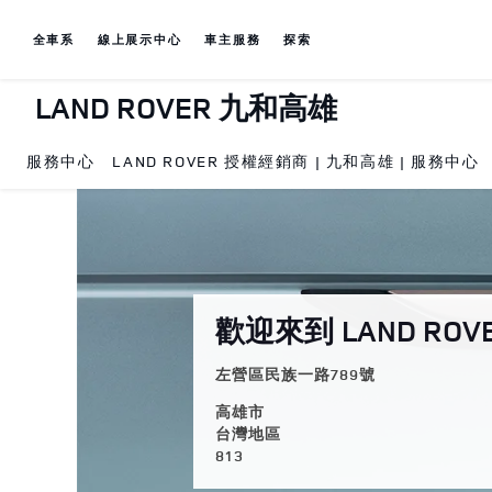
Skip to content
全車系
線上展示中心
車主服務
探索
LAND ROVER 九和高雄
服務中心
LAND ROVER 授權經銷商 | 九和高雄 | 服務中心
Return to Nav
歡迎來到 LAND RO
左營區民族一路789號
高雄市
台灣地區
813