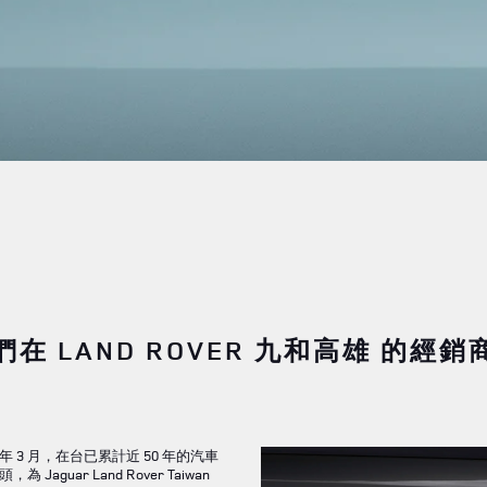
在 LAND ROVER 九和高雄 的經
 3 月，在台已累計近 50 年的汽車
 Jaguar Land Rover Taiwan