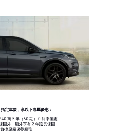
惠
ry 指定車款，享以下專屬優惠：
240 萬 5 年（60 期） 0 利率優惠
廠保固外，額外享有 2 年延長保固
年零負擔原廠保養服務