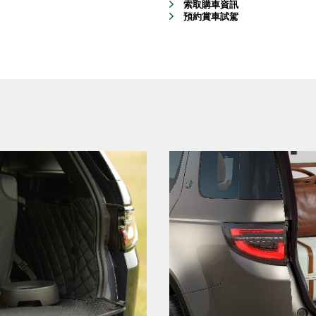
索取購車資訊
預約賞車試駕