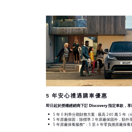
5 年安心禮遇購車優惠
即日起於授權經銷商下訂 Discovery 指定車款
5 年 0 利率分期財務方案 : 最高 240 萬 5 年（
5 年原廠保固：除標準 3 年原廠保固外，額外享
5 年原廠保養服務*：5 至 6 年零負擔原廠保養