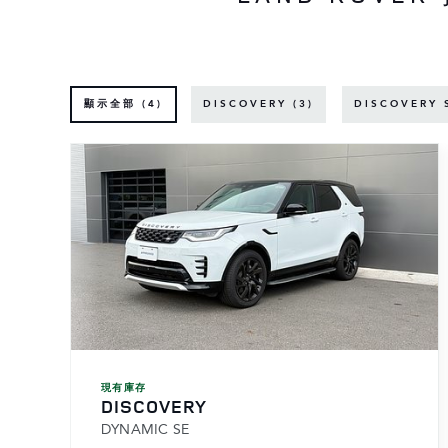
顯示全部 (4)
DISCOVERY (3)
DISCOVERY 
現有庫存
DISCOVERY
DYNAMIC SE