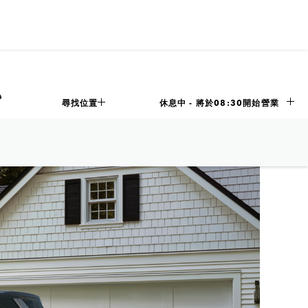
尋找位置
休息中 - 將於
08:30
開始營業